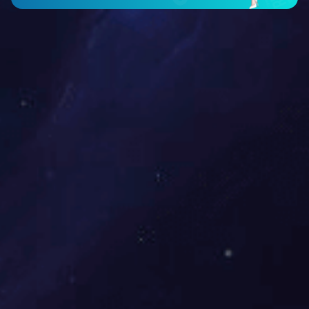
4、视觉设计在
网站开发
中扮演着至关重要的角色。
番禺的
企业网站开发
公司通过精心设计，确保网站不
仅能够吸引用户的注意，还能够传达出企业的核心价
值和品牌形象。
5、选择一家成立十年以上的番禺企业
网站开发公
司
，可以让您放心。这些公司通常拥有丰富的行业经
验和成熟的YCMS
建站
系统，能够提供稳定可靠的服
务。
YCMS
网站系统
小编提醒大家：以上就是
番禺企业网
站开发公司
哪家服务好的介绍。番禺
企业网站开发公
司
通过提供营销策略、用户体验和视觉设计的全方位
服务，帮助企业在数字时代中脱颖而出。选择一家经
验丰富、技术成熟的公司，是实现企业数字化转型的