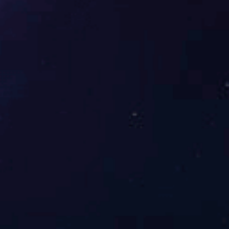
关键。
番禺做网站
推荐YCMS网站管理系统。
文章关键词：
番禺企业网站开发公司,番禺企业网站
开发,企业网站开发公司,番禺网站开发公司,番禺企业
网站开发公司的选择重点
上一篇文章
下一篇文章
他们成就了英铭
英铭为他们创造价值