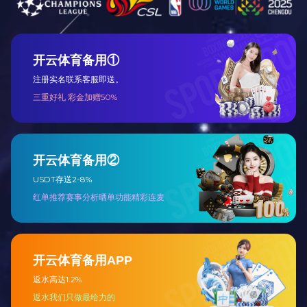
性，助力业务增长 。
3、对于番禺的企业来说，一个高质量的企业官网是
品牌宣传的关键。通过专业的网站制作，可以展示产
品优势，提升企业形象，从而吸引更多客户 。
4、在番禺，网站开发服务不仅包括基础的网页设
计，还涉及移动应用开发、电商平台建设等。选择像
YCMS网站系统这样的专业服务，可以确保企业网站
的专业性和创新性 。
5、番禺地区的企业在进行网站开发时，应注重网站
的安全性和稳定性。选择有良好口碑和技术实力的公
司，可以保障网站在面对网络攻击时的安全性 。
二、番禺企业网站开发公司哪家服务好?
番禺企业网