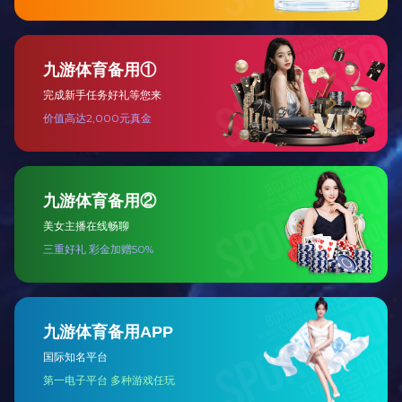
站开发公司的5个选择原则
1、在番禺，企业网站开发公司如雨后春笋般涌现，
它们为当地企业提供了全方位的数字营销服务。这些
公司不仅提供
网站设计
，还通过YCMS网站系统等工
具，帮助企业实现品牌定位和业务增长。
2、优秀的番禺企业网站开发公司，会将用户体验放
在首位，确保网站不仅美观，而且易于使用。他们深
知，良好的用户体验是营销策略成功的关键，也是视
觉设计能够发挥作用的基础。
3、营销策略的实施，需要企业网站开发公司具备深
厚的市场洞察力。他们通过英铭科技等先进的网站管
理系统，为客户提供定制化的解决方案，以实现差异
化展示和流量转化。