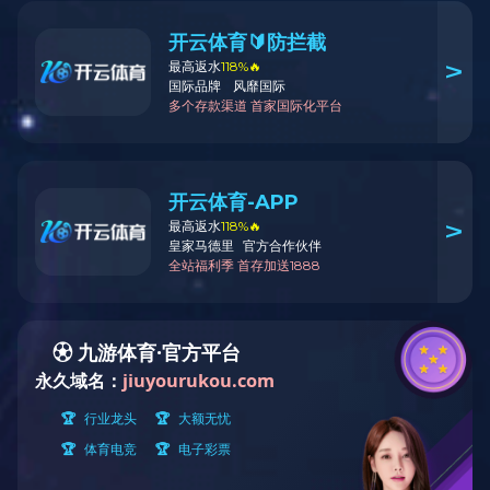
网站开发公司的5个选择重点）
发布时间：2024-09-12 10:32
发布者：admin
浏览次数：2500
番禺企业网站开发公司哪家服务好
?（
番禺企业网站
开发公司
的5个选择重点）。番禺企业在选择网站开
发公司时，应综合考虑公司的专业能力、服务范围、