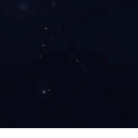
*请认真填写需求信息，英铭会在24小时内与您取得联系。
返回顶部
WebDesign ©2008 Corporation 开云足球(中国)官方网站版权所有
粤公网安备 44010602001449号
备案号：
粤ICP备09000282号