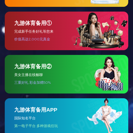
能够抢占搜索排名的先机。搜索引擎倾向于优先收录
和提升手机网站的排名，这为企业带来了更多的曝光
机会。
7、番禺的手机网站易于推广宣传，可以与微营销紧
密结合，英铭科技利用移动新媒体的方式进行宣传。
这种互动性强的推广方式，有助于企业扩大品牌影响
力。
二、番禺开发手机网站有哪些好处?
番禺开发手机网
站的7个主要优点
1、在移动互联网时代，番禺开发手机网站成为企业
提升用户体验的关键。手机版网站能够适配各种移动
设备，确保用户无论何时何地都能享受到优质的阅读
体验。