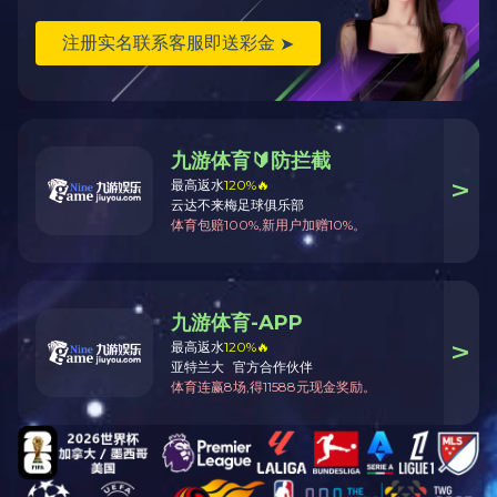
网站的视觉后果不只须要设计作风的多样化和特性化，
还须要企业在导航和构造上表现出企业的整体形象。关于品
牌导向的企业来说，须要很强的视觉。高质量、适宜的配图
也能在很大水平上增强企业的压服力和凝结力。所以在素材
图片的应用上，要充足流传企业形象，做到作风精细，特性
显著，但又不失简洁大气。
二、开云足球(中国)官方网站企业网站设计网站访问速
度
企业在搭建网站时，要慎重选择图片、音乐或动画，能
有效表现企业形象。然而量不能太大，
开云足球(中国)官方
网站企业网站设计
的开发不可以占用网站少量的网络带宽，
这样能够充足满意用户疾速走访网站的需求。
三、明白宗旨和用户需求
开云足球(中国)官方网站企业网站设计
是展现企业形
象，介绍企业产品和效劳。因而，有必要明白网站建立的目