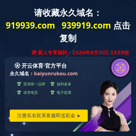
建站资讯
开云足球(中国)官方网站英铭科技是一家集开云足球(中国)官方网站
网站建设,开云足球(中国)官方网站网站制作,开云足球(中国)官方网
站网站开发,开云足球(中国)官方网站网站设计,开云足球(中国)官方
网站做网站,开云足球(中国)官方网站建网站,开云足球(中国)官方网
站网站建设,番禺网站建设服务互联网基础服务的专业互联网公司
开云足球(中国)官方网站网站建设
开云足球(中国)官方网站网站制作
开云足球(中国)官方网站网站开发
开云足球(中国)官方网站做网站
开云足球(中国)官方网站网站设计
开云足球(中国)官方网站建网站
开云足球(中国)官方网站网站建设
天河网站建设
黄埔网站建设
番禺网站建设
南沙网站建设
增城网站建设
从化网站建设
开云足球(中国)官方网站企业网站设计的五个技